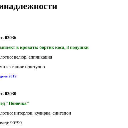
инадлежности
т. 03036
мплект в кровать: бортик коса, 3 подушки
лотно: велюр, аппликация
мплектация: поштучно
дель 2019
т. 03030
ед "Поночка"
лотно: интерлок, кулирка, синтепон
змер: 90*90