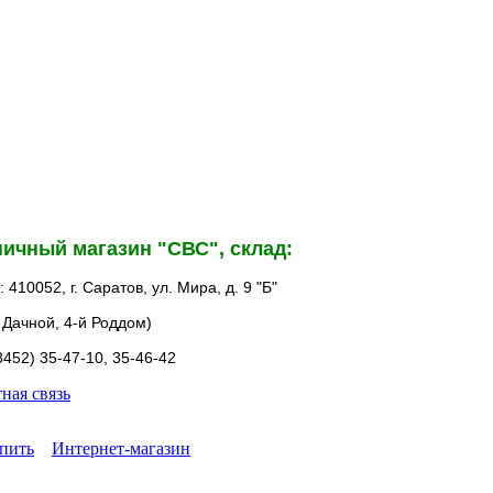
ичный магазин "СВС", склад:
 410052, г. Саратов, ул. Мира, д. 9 "Б"
3 Дачной, 4-й Роддом)
8452) 35-47-10, 35-46-42
ная связь
упить
Интернет-магазин