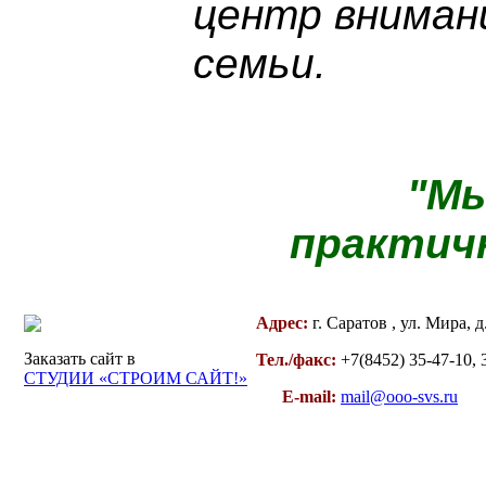
центр вниман
семьи.
"Мы
практичн
Адрес:
г. Саратов , ул. Мира, д
Заказать сайт в
Тел./факс:
+7(8452) 35-47-10, 
СТУДИИ «СТРОИМ САЙТ!»
E-mail:
mail@ooo-svs.ru