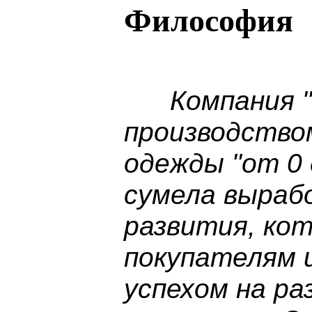
Философия
Компания "С
производство
одежды "от 0 
сумела выраб
развития, ко
покупателям 
успехом на р